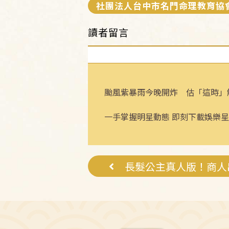
社團法人台中市名門命理教育協
讀者留言
颱風紫暴雨今晚開炸 估「這時」
一手掌握明星動態 即刻下載娛樂星