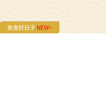
查查好日子
NEW~
Copyright ©2