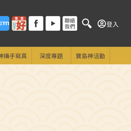
登入
神攝手寫真
深度專題
寶島神活動