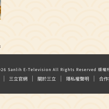
星
四
3
如
在
026 Sanlih E-Television All Rights Reserved
三立官網
關於三立
隱私權聲明
合作