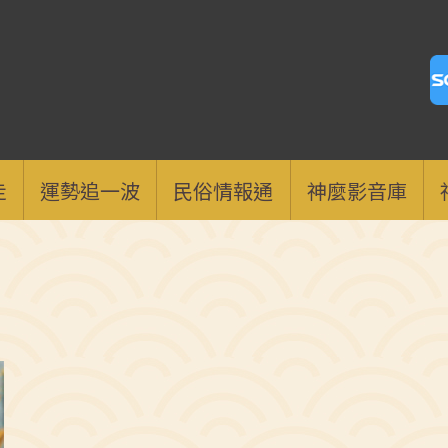
走
運勢追一波
民俗情報通
神麼影音庫