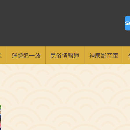
走
運勢追一波
民俗情報通
神麼影音庫