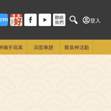
登入
神攝手寫真
深度專題
寶島神活動