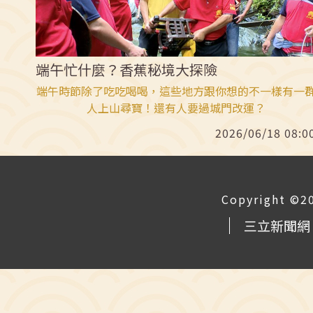
端午忙什麼？香蕉秘境大探險
端午時節除了吃吃喝喝，這些地方跟你想的不一樣有一
人上山尋寶！還有人要過城門改運？
2026/06/18 08:0
Copyright ©2
三立新聞網