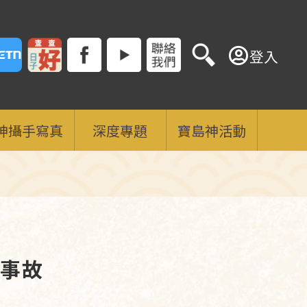
登入
神攝手寫真
深度專題
寶島神活動
通事故