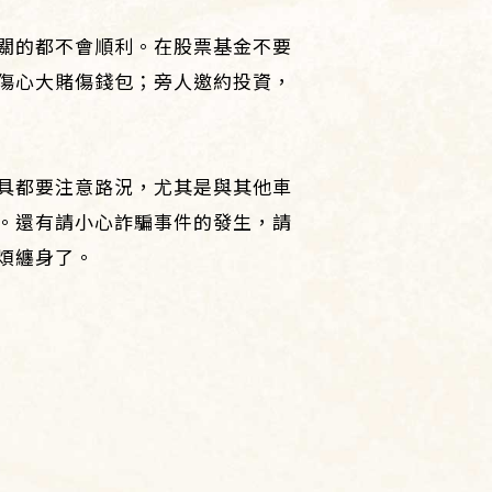
關的都不會順利。在股票基金不要
傷心大賭傷錢包；旁人邀約投資，
具都要注意路況，尤其是與其他車
。還有請小心詐騙事件的發生，請
煩纏身了。