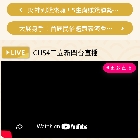
財神到錢來囉！5生肖賺錢運勢大漲
大展身手！首屆民俗體育表演會登場
CH54三立新聞台直播