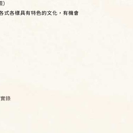
照）
各式各樣具有特色的文化，有機會
動實錄