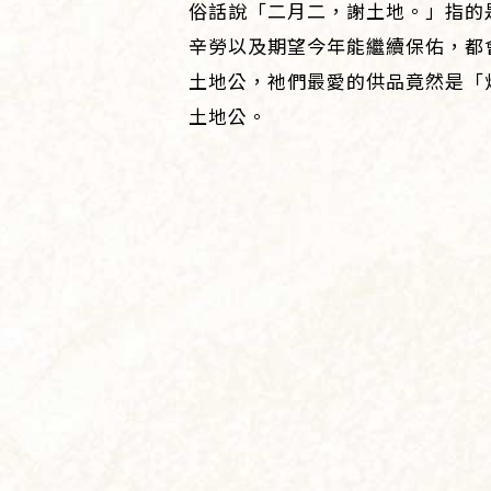
俗話說「二月二，謝土地。」指的
辛勞以及期望今年能繼續保佑，都
土地公，祂們最愛的供品竟然是「
土地公。