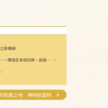
立新聞網
，一價搞定食宿玩樂，省錢更
的安居之地 神明收留所