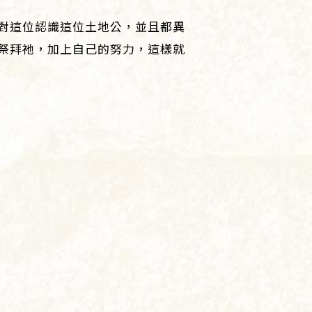
對這位認識這位土地公，並且都異
祭拜祂，加上自己的努力，這樣就