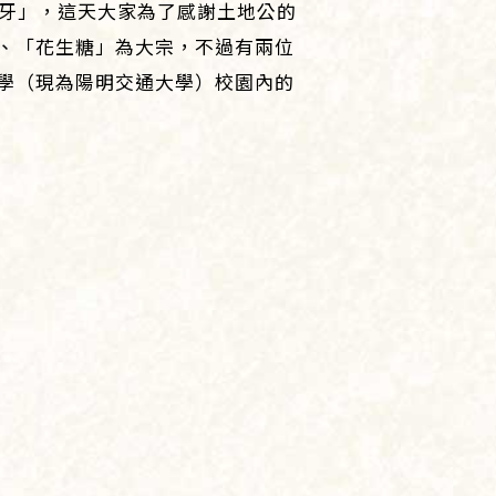
頭牙」，這天大家為了感謝土地公的
、「花生糖」為大宗，不過有兩位
學（現為陽明交通大學）校園內的