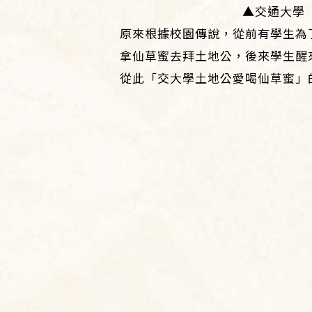
▲交通大學
原來根據校園傳說，從前有學生為
拿仙草蜜去拜土地公，後來學生醒
從此「交大學土地公愛喝仙草蜜」