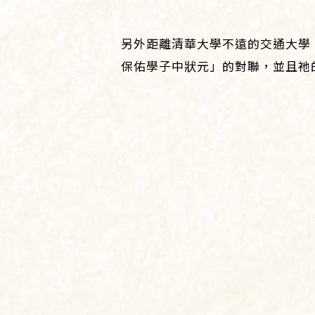
另外距離清華大學不遠的交通大學
保佑學子中狀元」的對聯，並且祂