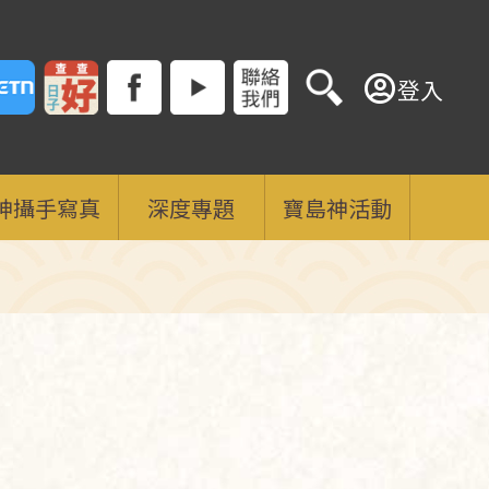
登入
神攝手寫真
深度專題
寶島神活動