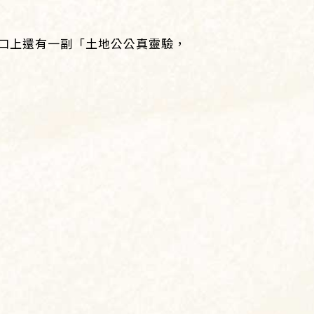
口上還有一副「土地公公真靈驗，