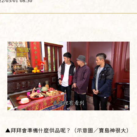
22/03/01 08:30
▲拜拜會準備什麼供品呢？（示意圖／寶島神很大）