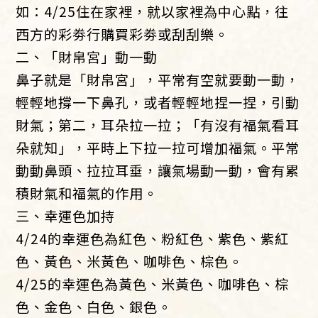
如：4/25住在家裡，就以家裡為中心點，往
西方的彩劵行購買彩劵或刮刮樂。
二、「財帛宮」動一動
鼻子就是「財帛宮」，平常有空就要動一動，
輕輕地撐一下鼻孔，或者輕輕地捏一捏，引動
財氣；第二，耳朵拉一拉；「有沒有福氣看耳
朵就知」，平時上下拉一拉可增加福氣。平常
動動鼻頭、拉拉耳垂，讓氣場動一動，會有累
積財氣和福氣的作用。
三、幸運色加持
4/24的幸運色為紅色、粉紅色、紫色、紫紅
色、黃色、米黃色、咖啡色、棕色。
4/25的幸運色為黃色、米黃色、咖啡色、棕
色、金色、白色、銀色。