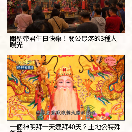
關聖帝君生日快樂！關公最疼的3種人
曝光
一個神明拜一天連拜40天？土地公特殊