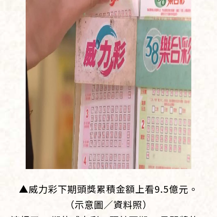
▲威力彩下期頭獎累積金額上看9.5億元。
（示意圖／資料照）