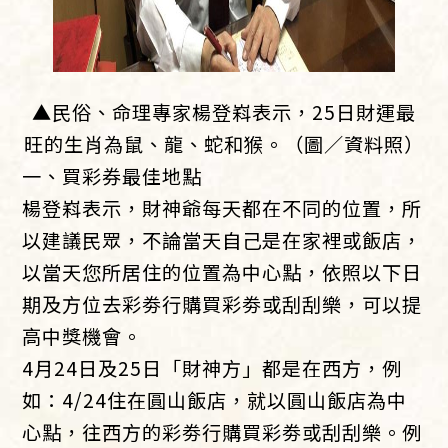
▲民俗、命理專家楊登嵙表示，25日財運最
旺的生肖為鼠、龍、蛇和猴。（圖／資料照）
一、買彩券最佳地點
楊登嵙表示，財神爺每天都在不同的位置，所
以建議民眾，不論當天自己是在家裡或飯店，
以當天您所居住的位置為中心點，依照以下日
期及方位去彩劵行購買彩劵或刮刮樂，可以提
高中獎機會。
4月24日及25日「財神方」都是在西方，例
如：4/24住在圓山飯店，就以圓山飯店為中
心點，往西方的彩劵行購買彩劵或刮刮樂。例