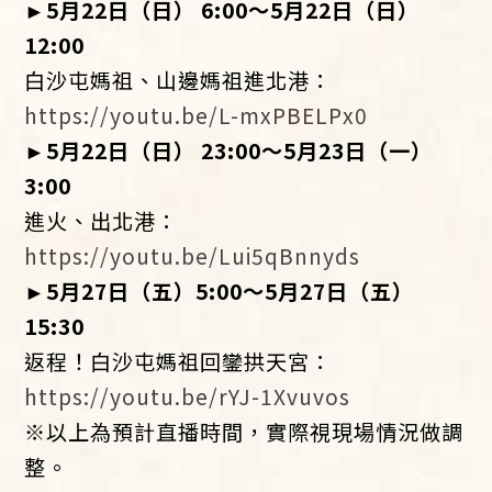
►
5
月
22
日（日）
6:00
～
5
月
22
日（日）
12:00
白沙屯媽祖、山邊媽祖進北港：
https://youtu.be/L-mxPBELPx0
►
5
月
22
日（日）
23:00
～
5
月
23
日（一）
3:00
進火、出北港：
https://youtu.be/Lui5qBnnyds
►
5
月
27
日（五）
5:00
～
5
月
27
日（五）
15:30
返程！白沙屯媽祖回鑾拱天宮：
https://youtu.be/rYJ-1Xvuvos
※以上為預計直播時間，實際視現場情況做調
整。