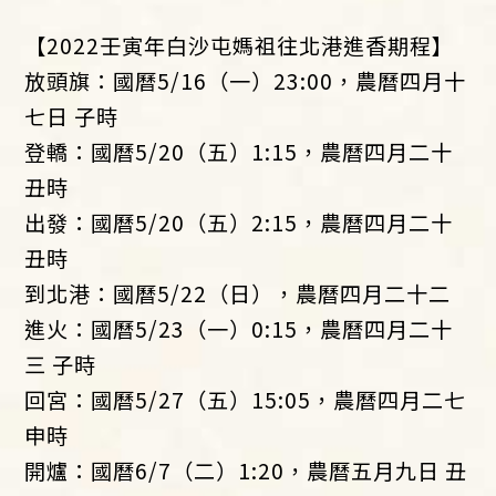
【2022壬寅年白沙屯媽祖往北港進香期程】
放頭旗：國曆5/16（一）23:00，農曆四月十
七日 子時
登轎：國曆5/20（五）1:15，農曆四月二十
丑時
出發：國曆5/20（五）2:15，農曆四月二十
丑時
到北港：國曆5/22（日），農曆四月二十二
進火：國曆5/23（一）0:15，農曆四月二十
三 子時
回宮：國曆5/27（五）15:05，農曆四月二七
申時
開爐：國曆6/7（二）1:20，農曆五月九日 丑