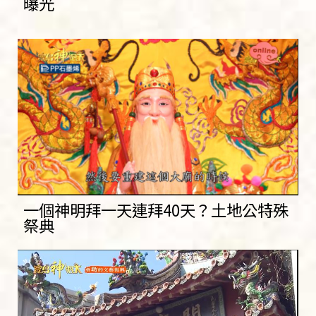
曝光
一個神明拜一天連拜40天？土地公特殊
祭典