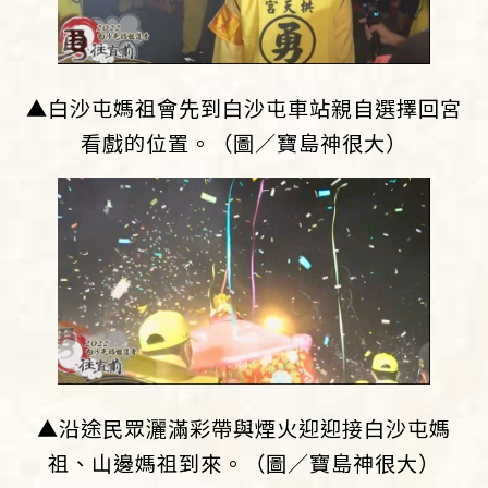
▲白沙屯媽祖會先到白沙屯車站親自選擇回宮
看戲的位置。（圖／寶島神很大）
▲沿途民眾灑滿彩帶與煙火迎迎接白沙屯媽
祖、山邊媽祖到來。（圖／寶島神很大）