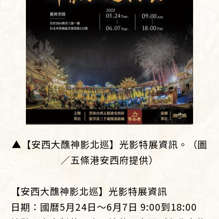
▲【安西大醮神影北巡】光影特展資訊。（圖
／五條港安西府提供）
【安西大醮神影北巡】光影特展資訊
日期：國曆5月24日～6月7日 9:00到18:00