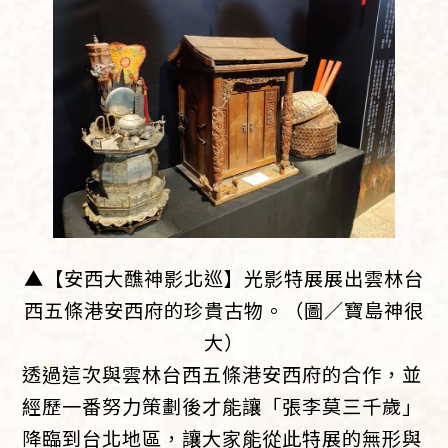
▲【安西大醮神影北巡】光影特展展出雲林台
西五條港安西府的珍貴古物。（圖／寶島神很
大）
透過這次與雲林台西五條港安西府的合作，並
經歷一番努力策劃後才能讓「張李莫三千歲」
降臨到台北地區，讓大家能從此特展的無形與