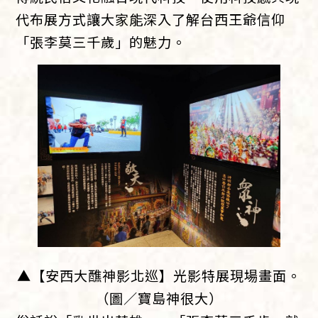
代布展方式讓大家能深入了解台西王爺信仰
「張李莫三千歲」的魅力。
▲【安西大醮神影北巡】光影特展現場畫面。
（圖／寶島神很大）