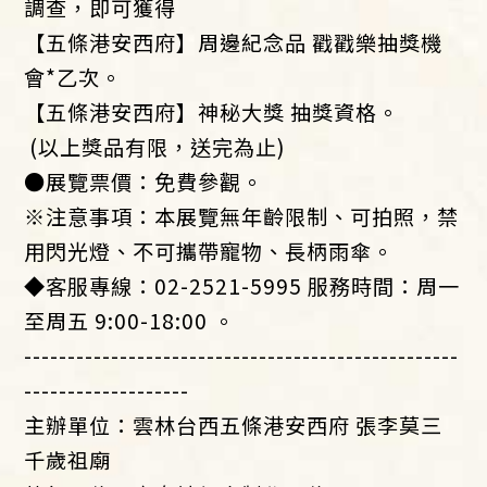
調查，即可獲得
【五條港安西府】周邊紀念品 戳戳樂抽獎機
會*乙次。
【五條港安西府】神秘大獎 抽獎資格。
(以上獎品有限，送完為止)
●展覽票價：免費參觀。
※注意事項：本展覽無年齡限制、可拍照，禁
用閃光燈、不可攜帶寵物、長柄雨傘。
◆客服專線：02-2521-5995 服務時間：周一
至周五 9:00-18:00 。
--------------------------------------------------
-------------------
主辦單位：雲林台西五條港安西府 張李莫三
千歲祖廟