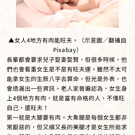
▲女人4地方有肉能旺夫。（示意圖／翻攝自
Pixabay）
長輩都會要求兒子娶妻娶賢，但很多時候，他
們也會看重女生是不是有旺夫運。雖然不太可
能拿女生的生辰八字去算命，但光是外表，也
會透漏出一些資訊。老人家普遍認為，女生身
上4個地方有肉，就是富有命格的人，不僅旺
自己，還旺夫！
第一就是大腿要有肉。大象腿是每個女生都非
常厭惡的，但又細又長的美腿才是女生所追求