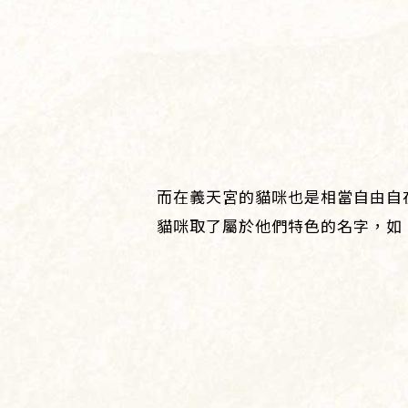
而在義天宮的貓咪也是相當自由自
貓咪取了屬於他們特色的名字，如