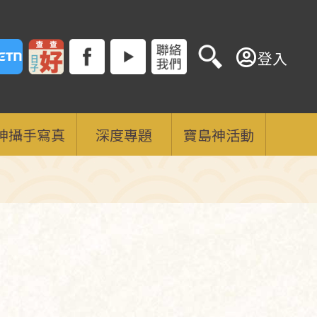
登入
神攝手寫真
深度專題
寶島神活動