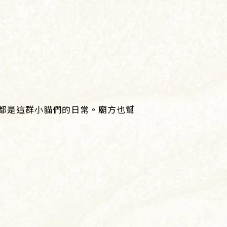
都是這群小貓們的日常。廟方也幫