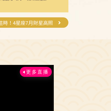
這時！4星座7月財星高照