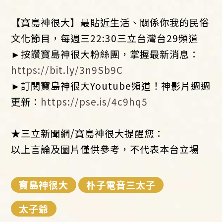
【寶島神很大】最貼近生活、關係你我的民俗
文化節目，每週三22:30三立台灣台29頻道
►按讚寶島神很大粉絲團，掌握最新消息：
https://bit.ly/3n9Sb9C
►訂閱寶島神很大Youtube頻道！神影片週週
更新：
https://pse.is/4c9hq5
★三立新聞網/寶島神很大提醒您：
以上言論及圖片僅供參考，不代表本台立場
寶島神很大
朴子電音三太子
太子爺