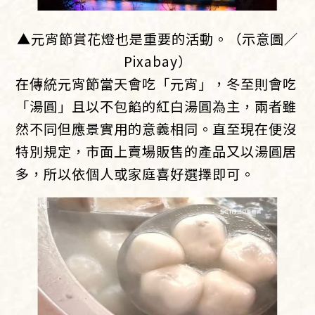
▲元宵節賞花燈也是重要的活動。（示意圖／
Pixabay）
在傳統元宵節當天會吃「元宵」，冬至則會吃
「湯圓」且以不包餡的紅白湯圓為主，兩者雖
然不同但應景實用的意義相同。直至現在便沒
特別規定，市面上賣場販售的產品又以湯圓居
多，所以依個人或家庭喜好選擇即可。