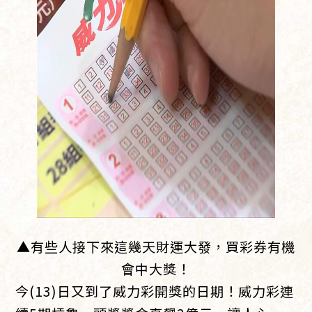
▲有些人接下來這幾天財運大發，買彩券有機
會中大獎！
今(13)日又到了威力彩開獎的日期！威力彩連