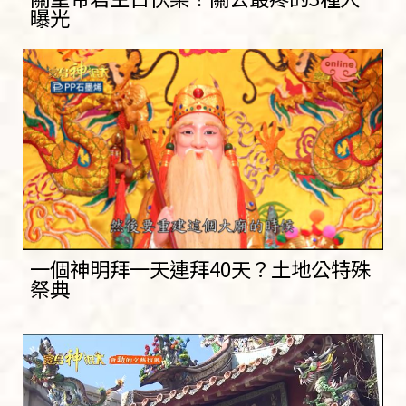
曝光
一個神明拜一天連拜40天？土地公特殊
祭典