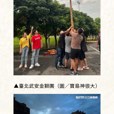
▲臺北武安金獅團（圖／寶島神很大）