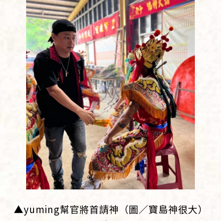
▲yuming幫官將首請神（圖／寶島神很大）