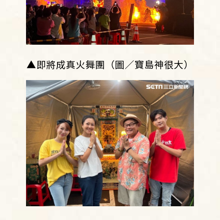
▲即將成真火舞團（圖／寶島神很大）