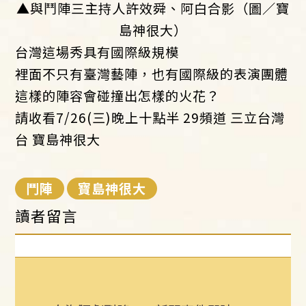
▲與鬥陣三主持人許效舜、阿白合影（圖／寶
島神很大）
台灣這場秀具有國際級規模
裡面不只有臺灣藝陣，也有國際級的表演團體
這樣的陣容會碰撞出怎樣的火花？
請收看7/26(三)晚上十點半 29頻道 三立台灣
台 寶島神很大
鬥陣
寶島神很大
讀者留言