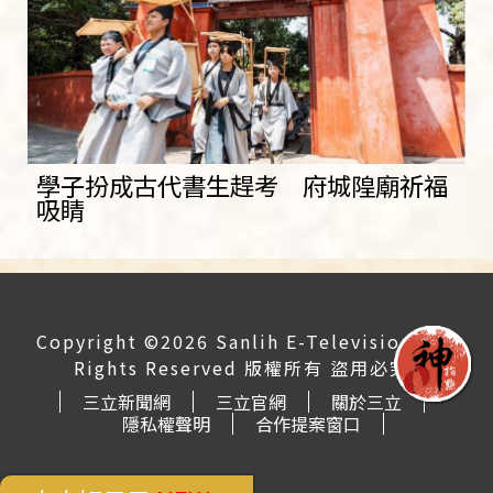
學子扮成古代書生趕考 府城隍廟祈福
吸睛
Copyright ©2026 Sanlih E-Television All
Rights Reserved 版權所有 盜用必究
三立新聞網
三立官網
關於三立
隱私權聲明
合作提案窗口