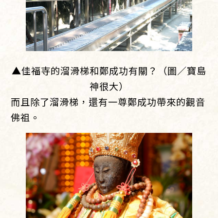
▲佳福寺的溜滑梯和鄭成功有關？（圖／寶島
神很大）
而且除了溜滑梯，還有一尊鄭成功帶來的觀音
佛祖。