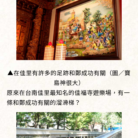
▲在佳里有許多的足跡和鄭成功有關（圖／寶
島神很大）
原來在台南佳里最知名的佳福寺遊樂場，有一
條和鄭成功有關的溜滑梯？