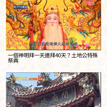
一個神明拜一天連拜40天？土地公特殊
祭典