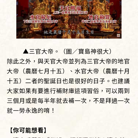
▲三官大帝。（圖／寶島神很大）
除此之外，與天官大帝並列為三官大帝的地官
大帝（農曆七月十五）、水官大帝（農曆十月
十五）二者的聖誕日也是很好的日子。也建議
大家如果有要進行補財庫這項習俗，可以兩到
三個月或是每半年就去補一次，不是拜過一次
就一勞永逸的唷！
【你可能想看】