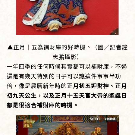
▲正月十五為補財庫的好時機。（圖／記者鐘
志鵬攝影）
一年四季的任何時候其實都可以補財庫，不過
還是有幾天特別的日子可以讓這件事事半功
倍，像是農曆新年時的
正月初五迎財神、正月
初九天公生，以及正月十五天官大帝的聖誕日
都是很適合補財庫的時機。