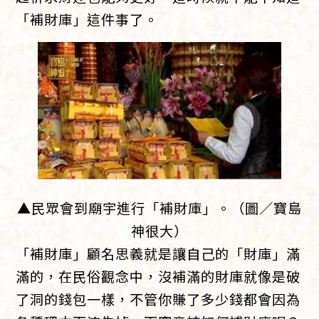
「補財庫」這件事了。
▲民眾會到廟宇進行「補財庫」。（圖／寶島
神很大）
「補財庫」顧名思義就是讓自己的「財庫」滿
滿的，在民俗觀念中，沒補滿的財庫就像是破
了洞的錢包一樣，不管你賺了多少錢都會因為