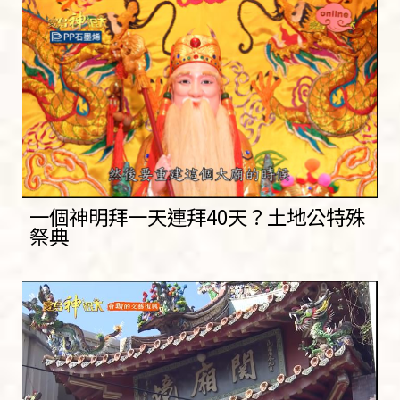
一個神明拜一天連拜40天？土地公特殊
祭典