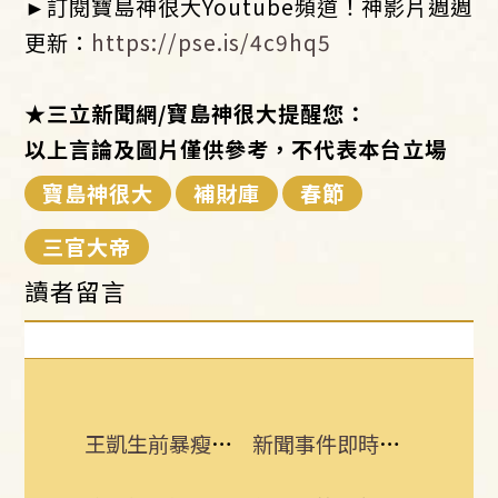
►訂閱寶島神很大Youtube頻道！神影片週週
更新：
https://pse.is/4c9hq5
★三立新聞網/寶島神很大提醒您：
以上言論及圖片僅供參考，不代表本台立場
寶島神很大
補財庫
春節
三官大帝
讀者留言
王凱生前暴瘦！經紀人曝「這裡」出狀況
新聞事件即時更新 所有消息一手掌握！