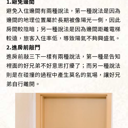
1.避免邊間
避免入住邊間有兩種說法，第一種說法是因為
邊間的地理位置屬於長期被像陽光一側，因此
房間較陰暗；另一種說法是因為邊間距離電梯
較遠，旅客入住率低，導致陽氣不夠興盛氣。
2.進房前敲門
進房前敲三下一樣有兩種說法，第一種是告知
裡面的好兄弟不好意思打擾了；而另一種說法
則是在碰撞的過程中產生莫名的氣場，讓好兄
弟自行離開。