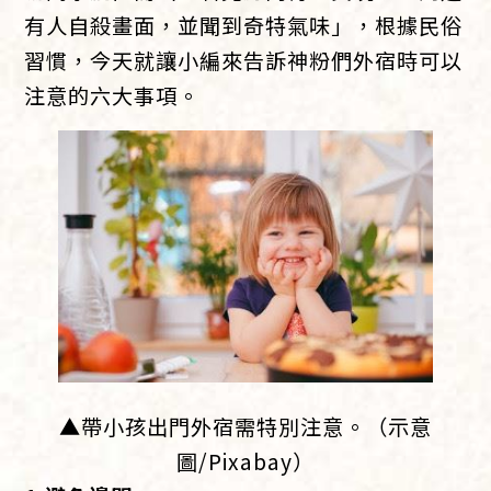
有人自殺畫面，並聞到奇特氣味」，根據民俗
習慣，今天就讓小編來告訴神粉們外宿時可以
注意的六大事項。
▲帶小孩出門外宿需特別注意。（示意
圖/Pixabay）