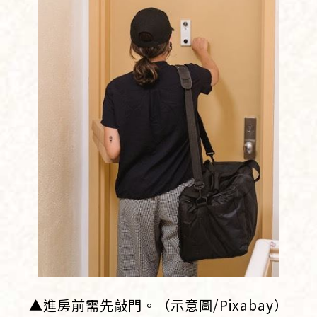
▲進房前需先敲門。（示意圖/Pixabay）