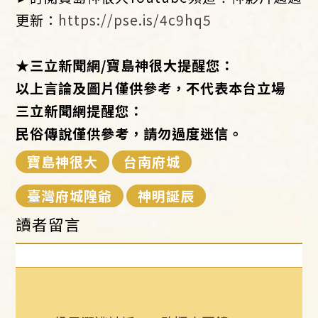
更新：
https://pse.is/4c9hq5
★
三立新聞網
/
寶島神很大提醒您：
以上言論及圖片僅供參考，不代表本台立場
三立新聞網提醒您：
民俗傳說僅供參考，請勿過度迷信。
寶島神很大
台南府城
臺灣府城隍爺
神明誕辰
讀者留言