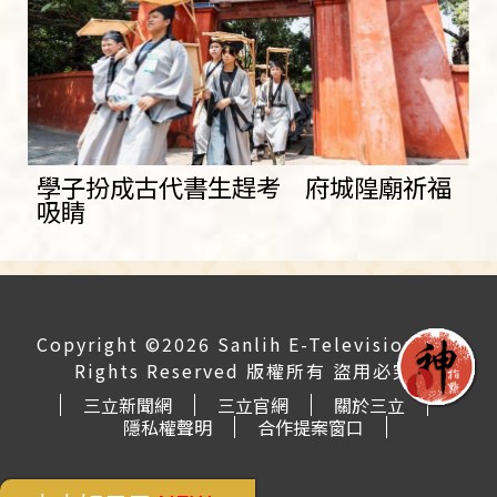
學子扮成古代書生趕考 府城隍廟祈福
吸睛
Copyright ©2026 Sanlih E-Television All
Rights Reserved 版權所有 盜用必究
三立新聞網
三立官網
關於三立
隱私權聲明
合作提案窗口