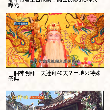
曝光
一個神明拜一天連拜40天？土地公特殊
祭典