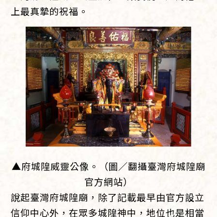
上最真摯的祝福。
▲府城隍威靈公像。（圖／翻攝臺灣府城隍廟
官方網站）
說起臺灣府城隍廟，除了記載最早由官方設立
信仰中心外，在眾多城隍神中，地位也是相當