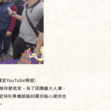
YouTube頻道）
熱鬧年節氣氛。為了因應龐大人潮，
宮特別準備超過80萬份點心提供信
。