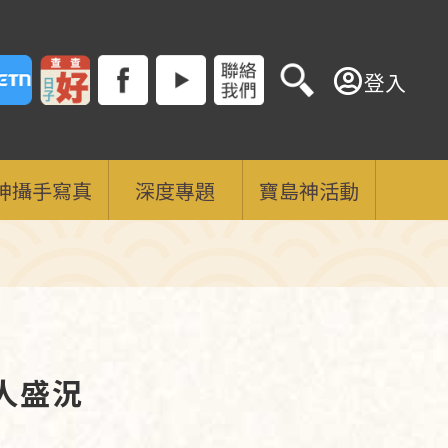
登入
神攝手寫真
深度專題
寶島神活動
人盛況