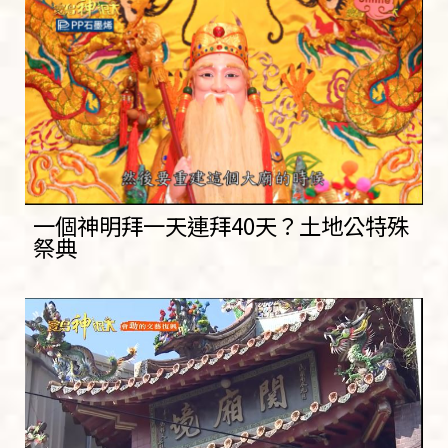
一個神明拜一天連拜40天？土地公特殊
祭典