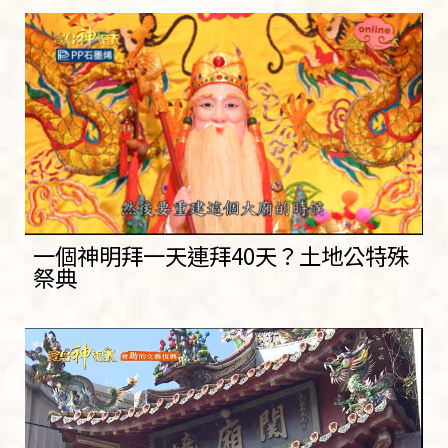
一個神明拜一天連拜40天？土地公特殊
祭典