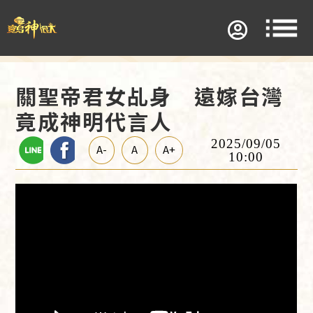
關聖帝君女乩身 遠嫁台灣
竟成神明代言人
2025/09/05
A-
A
A+
10:00