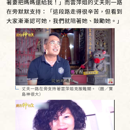
著要把媽媽還給我！」而雲萍姐的丈夫則一路
在旁默默支持：「這段路走得很辛苦，但看到
大家漸漸認可她，我們就陪著她、鼓勵她。」
丈夫一路在旁支持著雲萍姐克服難關。（圖／寶
島神很大）