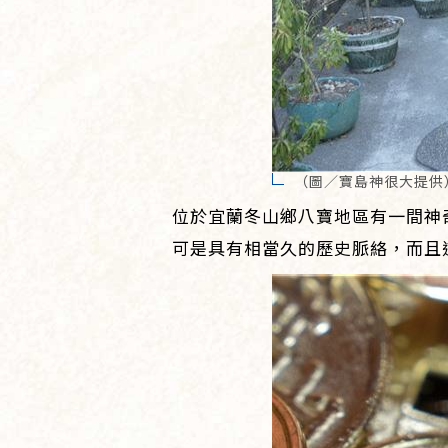
（圖／寶島神很大提供
位於宜蘭冬山鄉八寶地區有一間神
可是具有相當久的歷史脈絡，而且