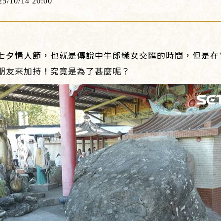
25/10/14 20:00
七夕情人節，也就是傳說中牛郎織女交匯的時間，但是在
朋友來加持！究竟是為了甚麼呢？