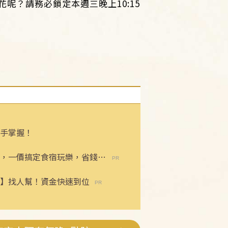
？請務必鎖定本週三晚上10:15
手掌握！
，一價搞定食宿玩樂，省錢更
】找人幫！資金快速到位