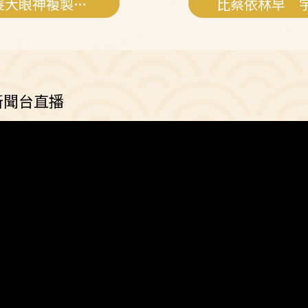
江宏傑女兒8歲了 長髮大眼神複製福原愛
新聞台直播