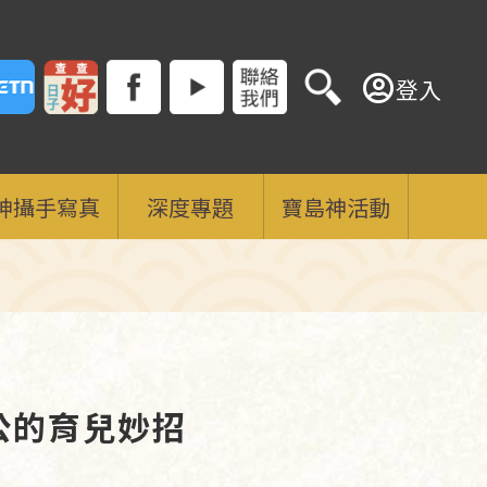
登入
神攝手寫真
深度專題
寶島神活動
公的育兒妙招