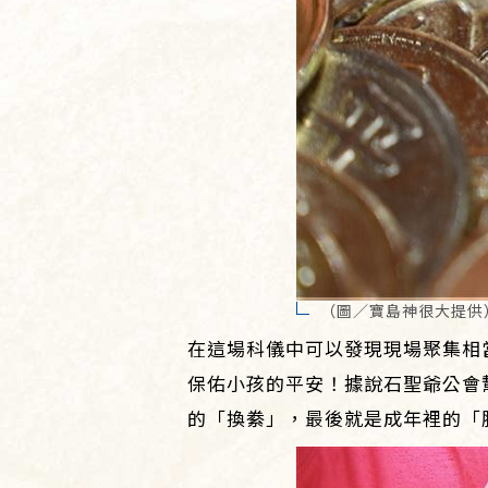
（圖／寶島神很大提供
在這場科儀中可以發現現場聚集相
保佑小孩的平安！據說石聖爺公會
的「換絭」，最後就是成年裡的「