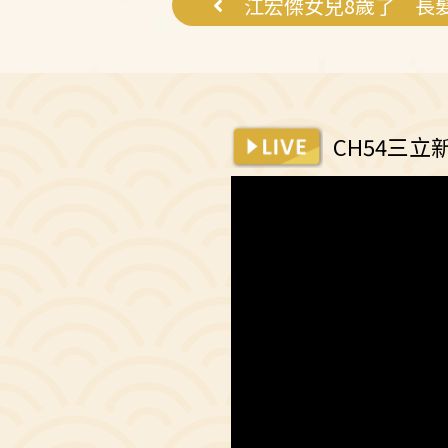
CH54三立