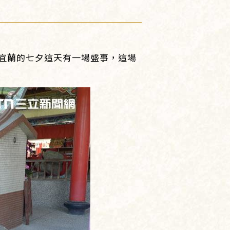
宜蘭的七夕這天有一場盛事，這場