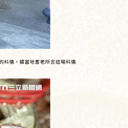
的科儀，據當地耆老所言這場科儀