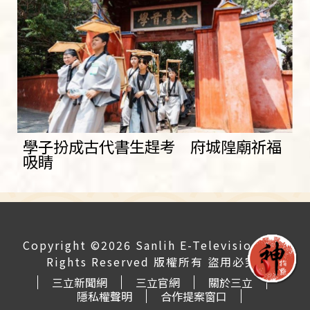
學子扮成古代書生趕考 府城隍廟祈福
吸睛
Copyright ©2026 Sanlih E-Television All
Rights Reserved 版權所有 盜用必究
三立新聞網
三立官網
關於三立
隱私權聲明
合作提案窗口