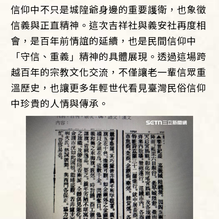
信仰中不只是城隍爺身邊的重要護衛，也象徵
信義與正直精神。這次吉祥社與義安社再度相
會，是百年前情誼的延續，也是民間信仰中
「守信、重義」精神的具體展現。透過這場跨
越百年的宗教文化交流，不僅讓老一輩信眾重
溫歷史，也讓更多年輕世代看見臺灣民俗信仰
中珍貴的人情與傳承。