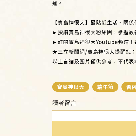
通。
【寶島神很大】最貼近生活、關係你
►按讚寶島神很大粉絲團，掌握最
►訂閱寶島神很大Youtube頻道
★三立新聞網/寶島神很大提醒您
以上言論及圖片僅供參考，不代表
寶島神很大
端午節
習
讀者留言