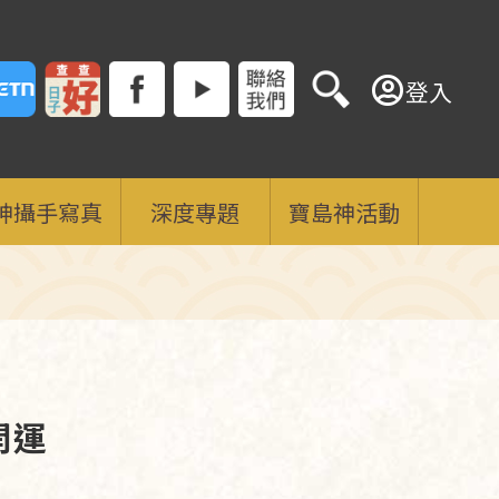
登入
神攝手寫真
深度專題
寶島神活動
開運