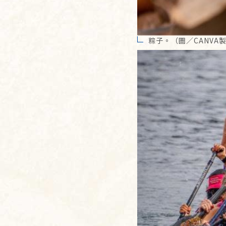
粽子。（圖／CANVA