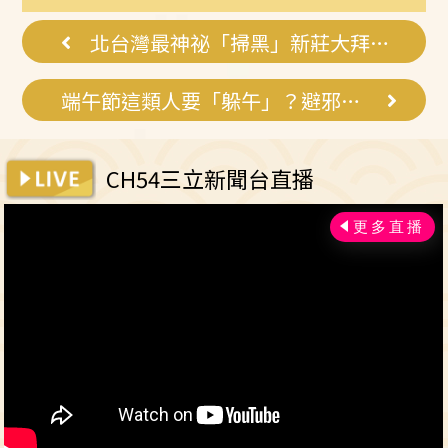
疑人生
囊，瘦出...
北台灣最神祕「掃黑」新莊大拜拜登場
端午節這類人要「躲午」？避邪開運一次看
CH54三立新聞台直播