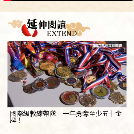
國際級教練帶隊 一年勇奪至少五十金
牌！