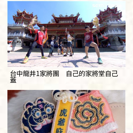
台中龍井1家將團 自己的家將堂自己
蓋