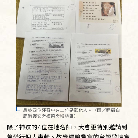
最終四位評審中有三位是彰化人。（圖／翻攝自
鹿港護安宮福德宮粉絲團）
除了神選的4位在地名師，大會更特別邀請到
曾發行個人專輯、教學經驗豐富的台語歌壇實