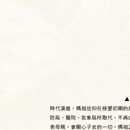
▲
時代演進，媽祖信仰在移墾初期的
防局、醫院、氣象局所取代，不再
表母親，會關心子女的一切，媽祖