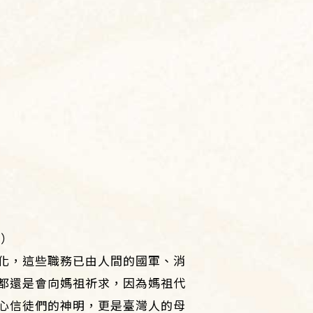
站）
化，這些職務已由人間的國軍、消
都還是會向媽祖祈求，因為媽祖代
心信徒們的神明，更是臺灣人的母