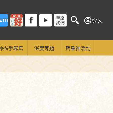
登入
神攝手寫真
深度專題
寶島神活動