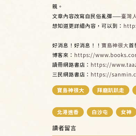
親。
文章內容改寫自民俗亂彈——
臺灣
想知道更詳細內容，可以到：
http
好消息！好消息！！
寶島神很大
首
博客來：
https://www.books.co
讀冊網路書店：
https://www.taa
三民網路書店：
https://sanmin.
寶島神很大
拜廟趴趴走
北港進香
白沙屯
女神
讀者留言