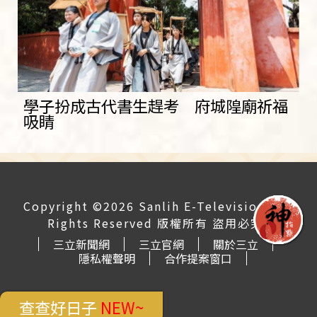
學子扮成古代書生趕考 府城隍廟祈福
吸睛
Copyright ©2026 Sanlih E-Television All
Rights Reserved 版權所有 盜用必究
三立新聞網
三立官網
關於三立
隱私權聲明
合作提案窗口
查查好日子
NEW~