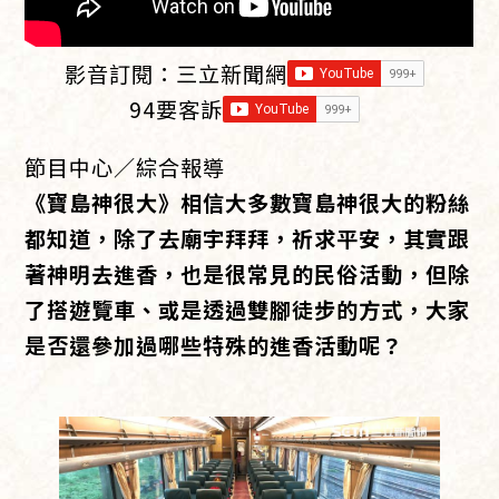
影音訂閱：
三立新聞網
94要客訴
節目中心／綜合報導
《寶島神很大》相信大多數寶島神很大的粉絲
都知道，除了去廟宇拜拜，祈求平安，其實跟
著神明去進香，也是很常見的民俗活動，但除
了搭遊覽車、或是透過雙腳徒步的方式，大家
是否還參加過哪些特殊的進香活動呢？