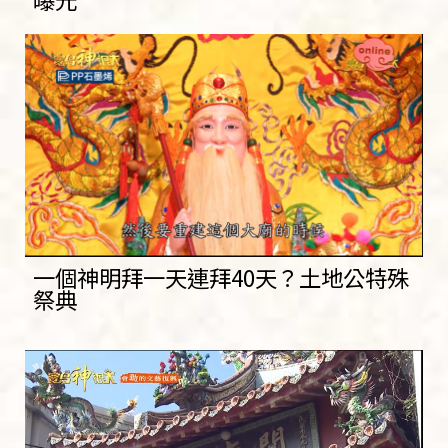
一個神明拜一天連拜40天？土地公特殊
祭典