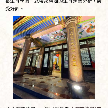
長生肖學園」就帶來精闢的生肖運勢分析，廣
受好評。