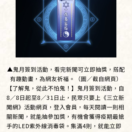
▲鬼月簽到活動，看完新聞可立即抽獎，搭配
有趣動畫，為網友祈福。（圖／截自網頁）
【了解鬼，從此不怕鬼！】鬼月簽到活動，自
8／8日起至8／31日止，民眾只要上《三立新
聞網》活動網頁，登入會員，每天閱讀一則相
關新聞，就能抽參加獎，有機會獲得疫期最搶
手的LED紫外線消毒袋。集滿4則，就能立即