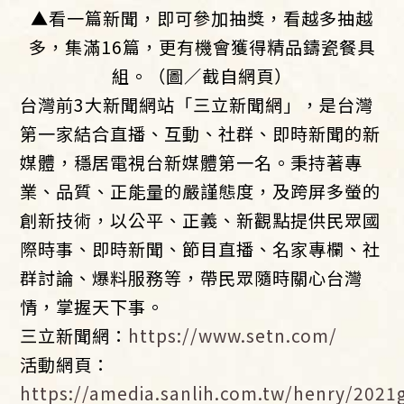
▲看一篇新聞，即可參加抽獎，看越多抽越
多，集滿16篇，更有機會獲得精品鑄瓷餐具
組。（圖／截自網頁）
台灣前3大新聞網站「三立新聞網」，是台灣
第一家結合直播、互動、社群、即時新聞的新
媒體，穩居電視台新媒體第一名。秉持著專
業、品質、正能量的嚴謹態度，及跨屏多螢的
創新技術，以公平、正義、新觀點提供民眾國
際時事、即時新聞、節目直播、名家專欄、社
群討論、爆料服務等，帶民眾隨時關心台灣
情，掌握天下事。
三立新聞網：
https://www.setn.com/
活動網頁：
https://amedia.sanlih.com.tw/henry/2021