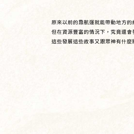
原來以前的靠航運就能帶動地方的
但在資源豐富的情況下，究竟還會
這些發展這些故事又跟眾神有什麼