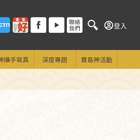
登入
神攝手寫真
深度專題
寶島神活動