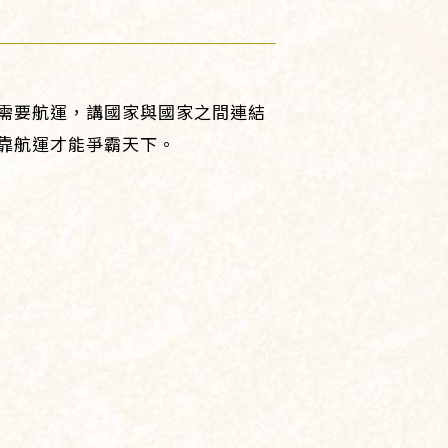
需要航運，講國家與國家之間連結
靠航運才能爭霸天下。