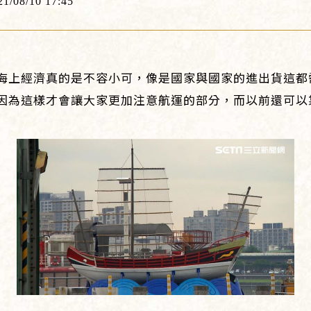
21/08/10 17:45
海上經濟真的是不容小可，像是國家與國家的進出貨這都
因為這樣才會讓大家更加注意航運的部分，而以前還可以