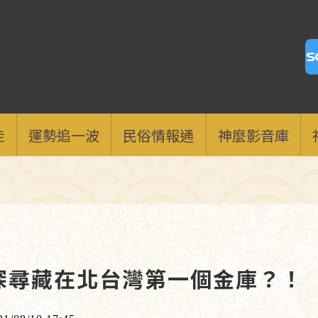
走
運勢追一波
民俗情報通
神麼影音庫
探尋藏在北台灣第一個金庫？！