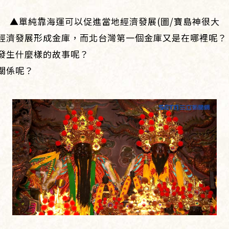
▲單純靠海運可以促進當地經濟發展(圖/寶島神很大
經濟發展形成金庫，而北台灣第一個金庫又是在哪裡呢？
發生什麼樣的故事呢？
關係呢？