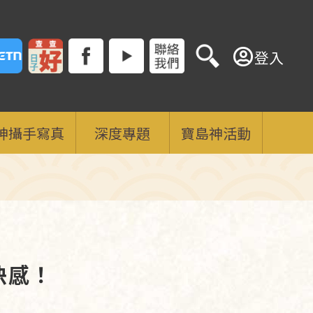
登入
神攝手寫真
深度專題
寶島神活動
快感！