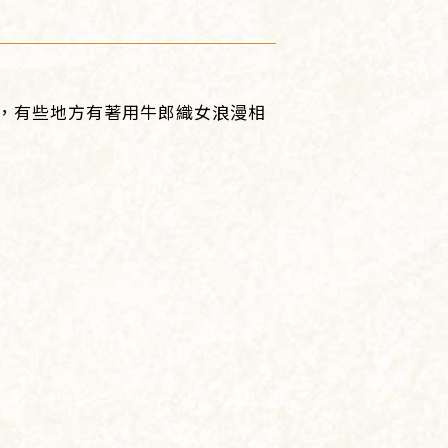
，有些地方有著用牛郎織女浪漫相