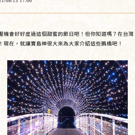
21/08/13 17:00
握機會好好度過這個甜蜜的節日吧！但你知道嗎？在台灣
！現在，就讓寶島神很大來為大家介紹這些鵲橋吧！