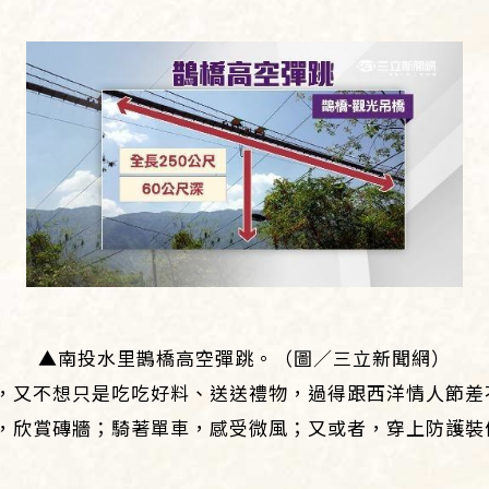
▲南投水里鵲橋高空彈跳。（圖／三立新聞網）
，又不想只是吃吃好料、送送禮物，過得跟西洋情人節差
，欣賞磚牆；騎著單車，感受微風；又或者，穿上防護裝