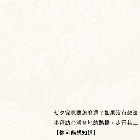
七夕究竟要怎麼過？如果沒有想法
半拜訪台灣各地的鵲橋，步行其上
【你可能想知道】