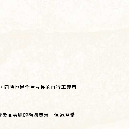
，同時也是全台最長的自行車專用
廣袤而美麗的梅園風景。但這座橋