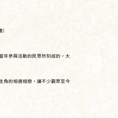
趣）
當年參與活動的民眾所刻成的，大
主角的相遇相戀，讓不少觀眾至今