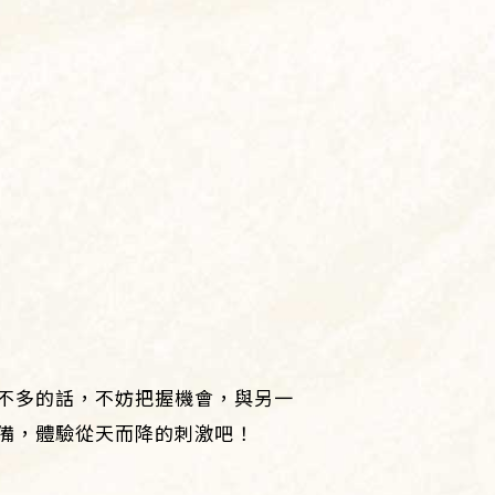
不多的話，不妨把握機會，與另一
備，體驗從天而降的刺激吧！