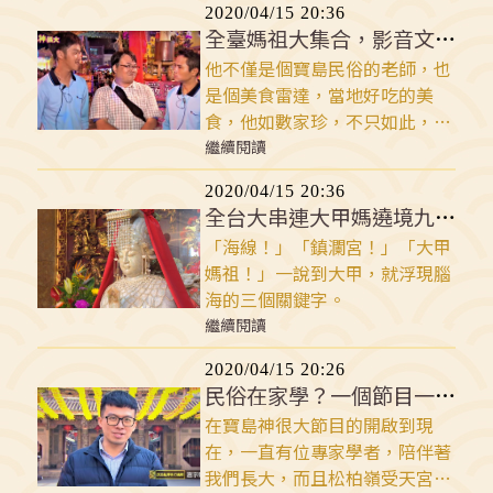
2020/04/15 20:36
此，只要有什麼不了解的民俗問
全臺媽祖大集合，影音文字雙享受
題，問他就對了！老師會用風趣
他不僅是個寶島民俗的老師，也
的方式給你聽，並用流利的台語
是個美食雷達，當地好吃的美
貫穿全場，以最親切的鄉土語
食，他如數家珍，不只如此，還
言，介紹台灣的傳統文化與民俗
可以說是全台灣，甚至是全世界
繼續閱讀
信仰，生動捕捉庶民文化的精
的「王爺權威」，而他就是中央
髓。而這號傳奇人物就是大名鼎
2020/04/15 20:36
研究院博士以及寶島神很大最強
鼎的「林茂賢」。
全台大串連大甲媽遶境九天八夜走起來
老師之一的「洪瑩發」老師。
「海線！」「鎮瀾宮！」「大甲
媽祖！」一說到大甲，就浮現腦
海的三個關鍵字。
繼續閱讀
2020/04/15 20:26
民俗在家學？一個節目一本書辦到了！
在寶島神很大節目的開啟到現
在，一直有位專家學者，陪伴著
我們長大，而且松柏嶺受天宮就