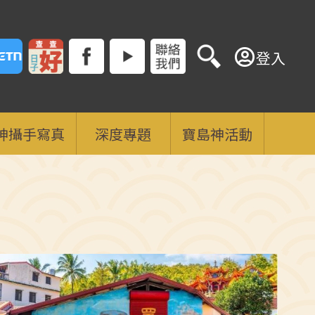
登入
神攝手寫真
深度專題
寶島神活動