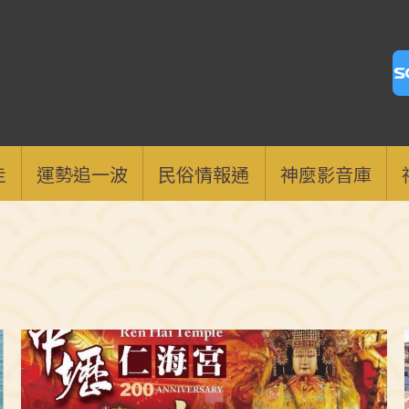
走
運勢追一波
民俗情報通
神麼影音庫