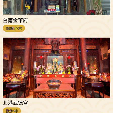
台南金華府
關聖帝君
北港武德宮
武財神