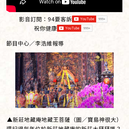
影音訂閱：
94要客訴
祝你健康
節目中心／李浩維報導
▲新莊地藏庵地藏王菩薩（圖／寶島神很大）
還記得每年位於新莊地藏庵的新莊大拜拜嗎？