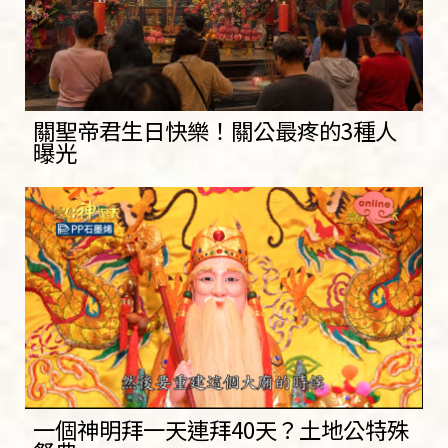
關聖帝君生日快樂！關公最疼的3種人
曝光
一個神明拜一天連拜40天？土地公特殊