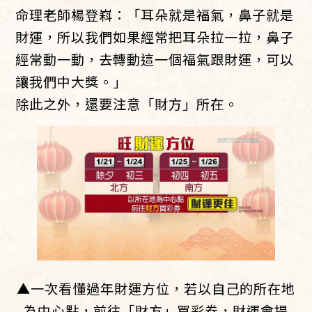
命理老師楊登嵙：「耳朵就是福氣，鼻子就是
財運，所以我們如果經常把耳朵拉一拉，鼻子
經常動一動，去轉動這一個福氣跟財運，可以
讓我們中大獎。」
除此之外，還要注意「財方」所在。
▲一次看懂過年財運方位，若以自己的所在地
為中心點，前往「財方」買彩券，財運會提