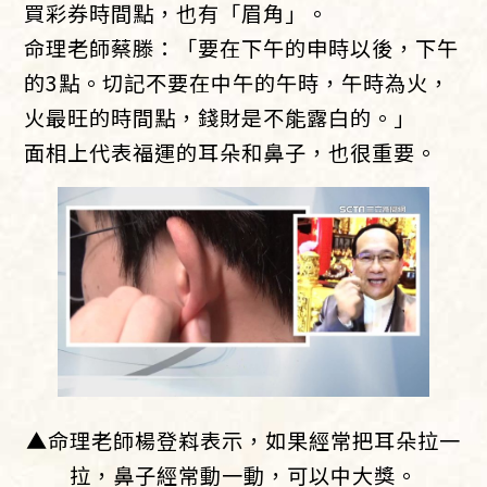
買彩券時間點，也有「眉角」。
命理老師蔡滕：「要在下午的申時以後，下午
的3點。切記不要在中午的午時，午時為火，
火最旺的時間點，錢財是不能露白的。」
面相上代表福運的耳朵和鼻子，也很重要。
▲命理老師楊登嵙表示，如果經常把耳朵拉一
拉，鼻子經常動一動，可以中大獎。