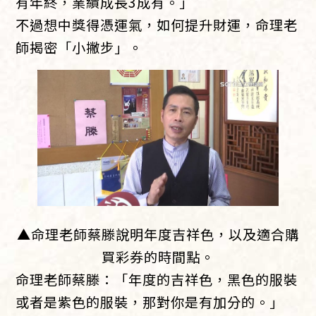
有年終，業績成長3成有。」
不過想中獎得憑運氣，如何提升財運，命理老
師揭密「小撇步」。
▲命理老師蔡滕說明年度吉祥色，以及適合購
買彩券的時間點。
命理老師蔡滕：「年度的吉祥色，黑色的服裝
或者是紫色的服裝，那對你是有加分的。」