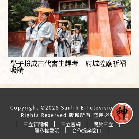
學子扮成古代書生趕考 府城隍廟祈福
吸睛
Copyright ©2026 Sanlih E-Television All
Rights Reserved 版權所有 盜用必究
三立新聞網
三立官網
關於三立
隱私權聲明
合作提案窗口