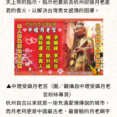
天上帝的指示，指示他要前去杭州迎接月老星
君的香火，以解決台灣男女感情的困擾。
▲中壢受鎮月老宮（圖／翻攝自中壢受鎮月老
宮粉絲專頁）
杭州自古以來就是一座充滿愛情傳說的城市，
而月老祠更是中國最古老、最靈驗的月老廟宇