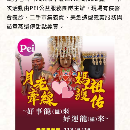
次活動由PEI公益服務團隊主辦，現場有俠醫
會義診、二手市集義賣、美髮造型義剪服務與
茹意蒸還傳甜點義賣。