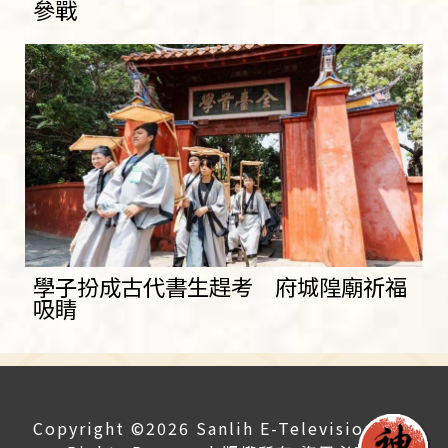
參戰
學子扮成古代書生趕考 府城隍廟祈福
吸睛
Copyright ©2026 Sanlih E-Television All