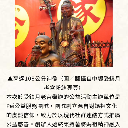
▲高達108公分神像（圖／翻攝自中壢受鎮月
老宮粉絲專頁）
本次於受鎮月老宮舉辦的公益活動主辦單位是
Pei公益服務團隊，團隊創立源自對媽祖文化
的虔誠信仰，致力於以現代社群連結方式推廣
公益慈善。創辦人始終秉持著將媽祖精神融入