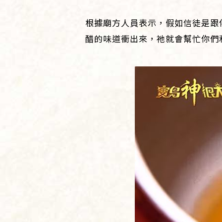
根據廟方人員表示，假如信徒是跟
醋的味道衝出來，祂就會幫忙你們