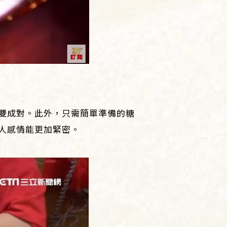
雙成對。此外，只需簡單準備的糖
人感情能更加緊密。