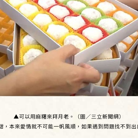
▲可以用麻糬來拜月老。（圖／三立新聞網）
甜，本來愛情就不可能一帆風順，如果遇到問題找不到出