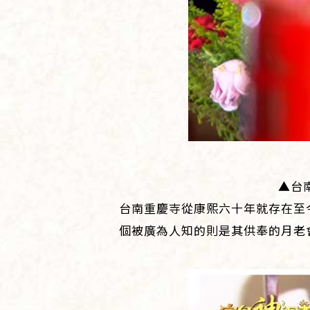
▲台
台南重慶寺從康熙六十年就存在至
個被廣為人知的則是其供奉的月老