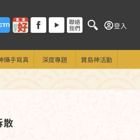
登入
神攝手寫真
深度專題
寶島神活動
拆散