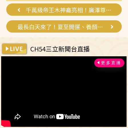
疑人生
囊，瘦出...
千萬級帝王木神龕亮相！廣澤尊王入火安座
最長白天來了！夏至開運、養顏聖品有這些
CH54三立新聞台直播