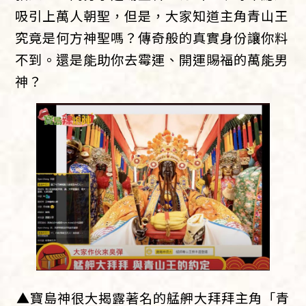
吸引上萬人朝聖，但是，大家知道主角青山王
究竟是何方神聖嗎？傳奇般的真實身份讓你料
不到。還是能助你去霉運、開運賜福的萬能男
神？
▲寶島神很大揭露著名的艋舺大拜拜主角「青