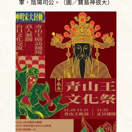
軍、陰陽司公。（圖／寶島神很大）