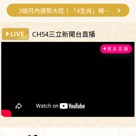
3個月內運勢大旺！「4生肖」橫財大賺特賺
CH54三立新聞台直播