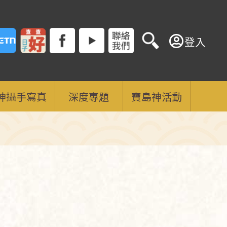
登入
神攝手寫真
深度專題
寶島神活動