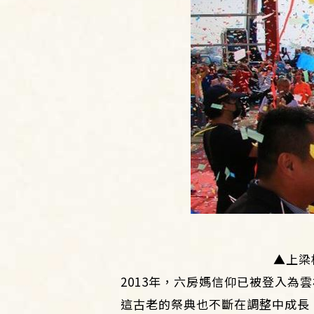
▲上梁
2013年，六房媽信仰已被登入
這古老的祭典也不斷在調整中成長