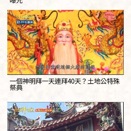
一個神明拜一天連拜40天？土地公特殊
祭典