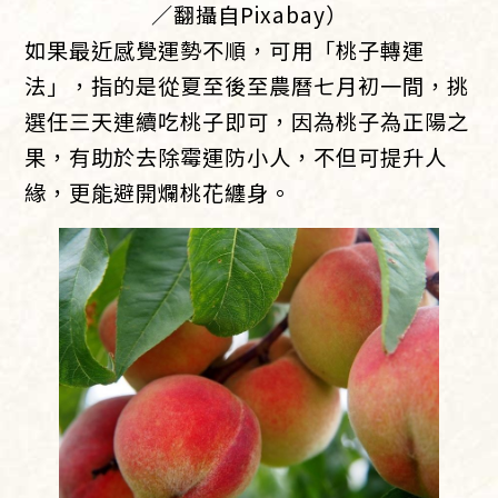
／翻攝自Pixabay）
如果最近感覺運勢不順，可用「桃子轉運
法」，指的是從夏至後至農曆七月初一間，挑
選任三天連續吃桃子即可，因為桃子為正陽之
果，有助於去除霉運防小人，不但可提升人
緣，更能避開爛桃花纏身。