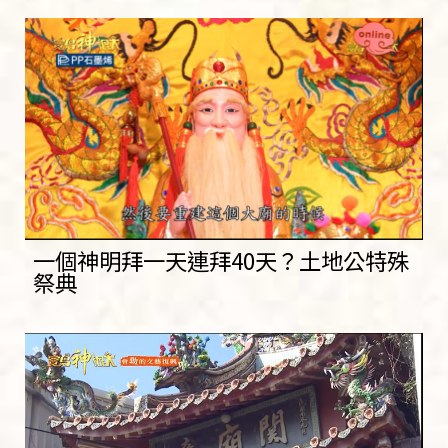
一個神明拜一天連拜40天？土地公特殊
祭典