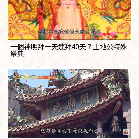
一個神明拜一天連拜40天？土地公特殊
祭典