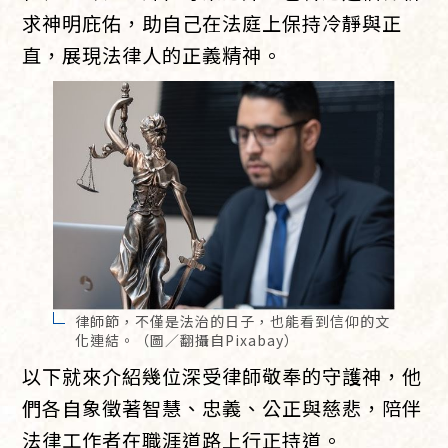
求神明庇佑，助自己在法庭上保持冷靜與正
直，展現法律人的正義精神。
律師節，不僅是法治的日子，也能看到信仰的文
化連結。（圖／翻攝自Pixabay）
以下就來介紹幾位深受律師敬奉的守護神，他
們各自象徵著智慧、忠義、公正與慈悲，陪伴
法律工作者在職涯道路上行正持道。