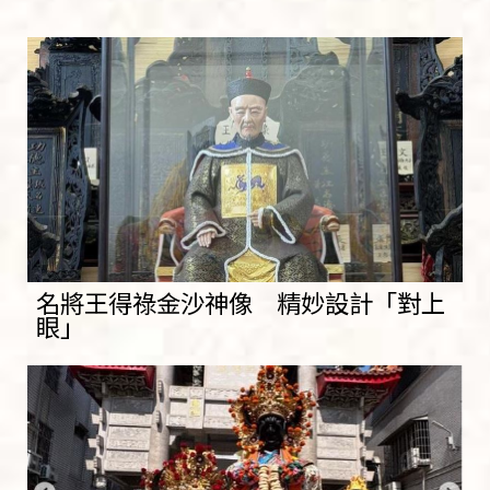
名將王得祿金沙神像 精妙設計「對上
眼」