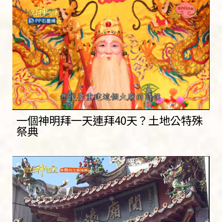
一個神明拜一天連拜40天？土地公特殊
祭典