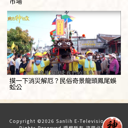
市場
摸一下消災解厄？民俗奇景龍頭鳳尾蜈
蚣公
Copyright ©2026 Sanlih E-Television All
Rights Reserved 版權所有 盜用必究