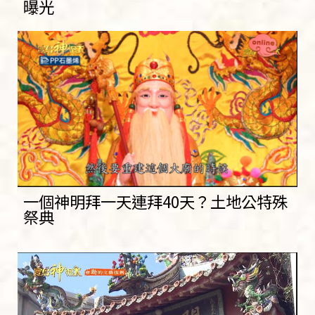
曝光
一個神明拜一天連拜40天？土地公特殊
祭典