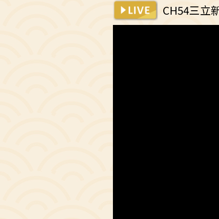
CH54三立