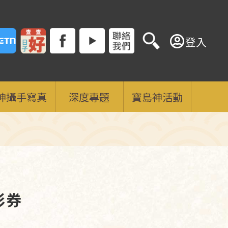
登入
神攝手寫真
深度專題
寶島神活動
彩券